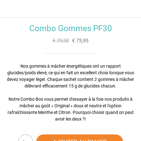
Combo Gommes PF30
€ 79,90
€ 75,95
Nos gommes à mâcher énergétiques ont un rapport
glucides/poids élevé, ce qui en fait un excellent choix lorsque vous
devez voyager léger. Chaque sachet contient 2 gommes à mâcher
délivrant efficacement 15 g de glucides chacun.
Notre Combo Box vous permet d'essayer à la fois nos produits à
mâcher au goût « Original » doux et neutre et l'option
rafraîchissante Menthe et Citron. Pourquoi choisir quand on peut
avoir les deux ?!