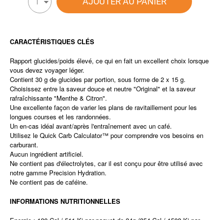
AJOUTER AU PANIER
1
CARACTÉRISTIQUES CLÉS
Rapport glucides/poids élevé, ce qui en fait un excellent choix lorsque
vous devez voyager léger.
Contient 30 g de glucides par portion, sous forme de 2 x 15 g.
Choisissez entre la saveur douce et neutre "Original" et la saveur
rafraîchissante "Menthe & Citron".
Une excellente façon de varier les plans de ravitaillement pour les
longues courses et les randonnées.
Un en-cas idéal avant/après l'entraînement avec un café.
Utilisez le Quick Carb Calculator™ pour comprendre vos besoins en
carburant.
Aucun ingrédient artificiel.
Ne contient pas d'électrolytes, car il est conçu pour être utilisé avec
notre gamme Precision Hydration.
Ne contient pas de caféine.
INFORMATIONS NUTRITIONNELLES