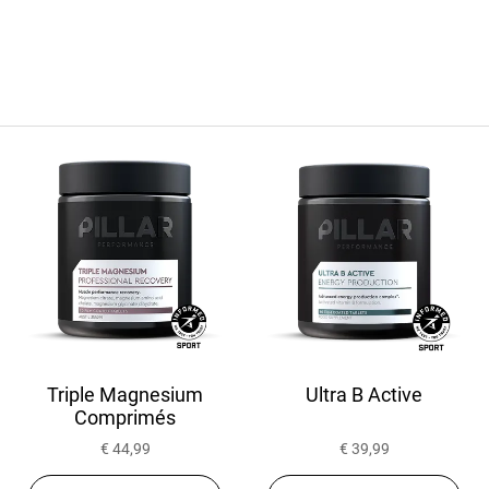
Triple Magnesium
Ultra B Active
Comprimés
€ 44,99
€ 39,99