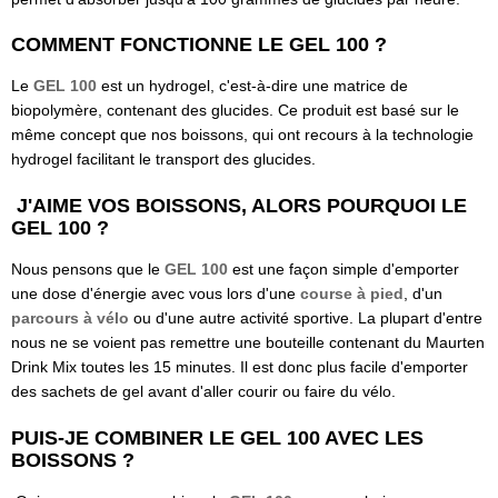
COMMENT FONCTIONNE LE GEL 100 ?
Le
GEL 100
est un hydrogel, c'est-à-dire une matrice de
biopolymère, contenant des glucides. Ce produit est basé sur le
même concept que nos boissons, qui ont recours à la technologie
hydrogel facilitant le transport des glucides.
J'AIME VOS BOISSONS, ALORS POURQUOI LE
GEL 100 ?​
Nous pensons que le
GEL 100
est une façon simple d'emporter
une dose d'énergie avec vous lors d'une
course à pied
, d'un
parcours à vélo
ou d'une autre activité sportive. La plupart d'entre
nous ne se voient pas remettre une bouteille contenant du Maurten
Drink Mix toutes les 15 minutes. Il est donc plus facile d'emporter
des sachets de gel avant d'aller courir ou faire du vélo.
PUIS-JE COMBINER LE GEL 100 AVEC LES
BOISSONS ?​