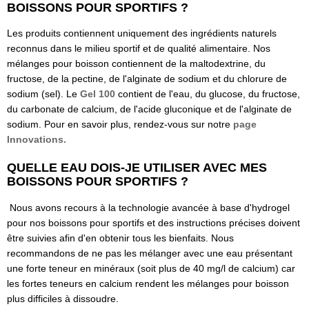
BOISSONS POUR SPORTIFS ?​
Les produits contiennent uniquement des ingrédients naturels
reconnus dans le milieu sportif et de qualité alimentaire. Nos
mélanges pour boisson contiennent de la maltodextrine, du
fructose, de la pectine, de l'alginate de sodium et du chlorure de
sodium (sel). Le
Gel 100
contient de l'eau, du glucose, du fructose,
du carbonate de calcium, de l'acide gluconique et de l'alginate de
sodium. Pour en savoir plus, rendez-vous sur notre
page
Innovations.
QUELLE EAU DOIS-JE UTILISER AVEC MES
BOISSONS POUR SPORTIFS ?
Nous avons recours à la technologie avancée à base d'hydrogel
pour nos boissons pour sportifs et des instructions précises doivent
être suivies afin d'en obtenir tous les bienfaits. Nous
recommandons de ne pas les mélanger avec une eau présentant
une forte teneur en minéraux (soit plus de 40 mg/l de calcium) car
les fortes teneurs en calcium rendent les mélanges pour boisson
plus difficiles à dissoudre.