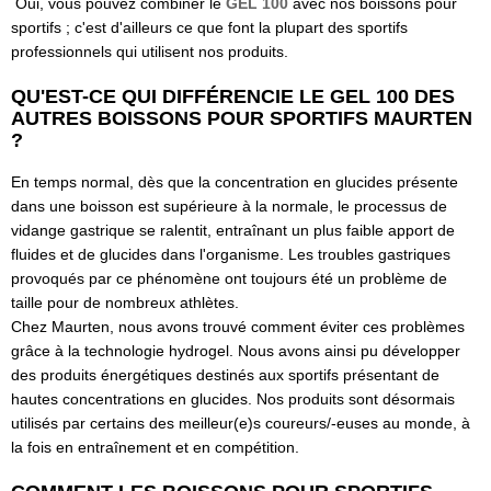
Oui, vous pouvez combiner le
GEL 100
avec nos boissons pour
sportifs ; c'est d'ailleurs ce que font la plupart des sportifs
professionnels qui utilisent nos produits.
QU'EST-CE QUI DIFFÉRENCIE LE GEL 100 DES
AUTRES BOISSONS POUR SPORTIFS MAURTEN
?
En temps normal, dès que la concentration en glucides présente
dans une boisson est supérieure à la normale, le processus de
vidange gastrique se ralentit, entraînant un plus faible apport de
fluides et de glucides dans l'organisme. Les troubles gastriques
provoqués par ce phénomène ont toujours été un problème de
taille pour de nombreux athlètes.
Chez Maurten, nous avons trouvé comment éviter ces problèmes
grâce à la technologie hydrogel. Nous avons ainsi pu développer
des produits énergétiques destinés aux sportifs présentant de
hautes concentrations en glucides. Nos produits sont désormais
utilisés par certains des meilleur(e)s coureurs/-euses au monde, à
la fois en entraînement et en compétition.