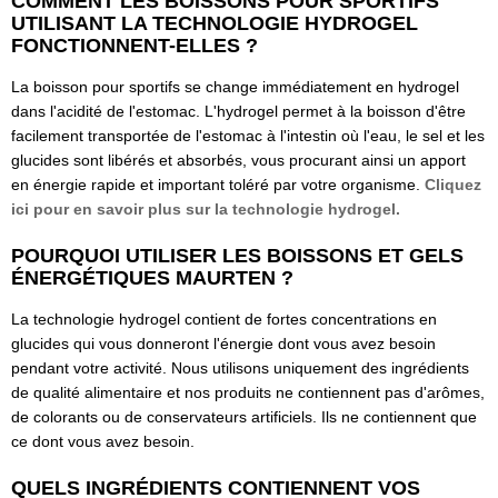
COMMENT LES BOISSONS POUR SPORTIFS
UTILISANT LA TECHNOLOGIE HYDROGEL
FONCTIONNENT-ELLES ?
La boisson pour sportifs se change immédiatement en hydrogel
dans l'acidité de l'estomac. L'hydrogel permet à la boisson d'être
facilement transportée de l'estomac à l'intestin où l'eau, le sel et les
glucides sont libérés et absorbés, vous procurant ainsi un apport
en énergie rapide et important toléré par votre organisme.
Cliquez
ici pour en savoir plus sur la technologie hydrogel.
POURQUOI UTILISER LES BOISSONS ET GELS
ÉNERGÉTIQUES MAURTEN ?​
La technologie hydrogel contient de fortes concentrations en
glucides qui vous donneront l'énergie dont vous avez besoin
pendant votre activité. Nous utilisons uniquement des ingrédients
de qualité alimentaire et nos produits ne contiennent pas d'arômes,
de colorants ou de conservateurs artificiels. Ils ne contiennent que
ce dont vous avez besoin.
QUELS INGRÉDIENTS CONTIENNENT VOS