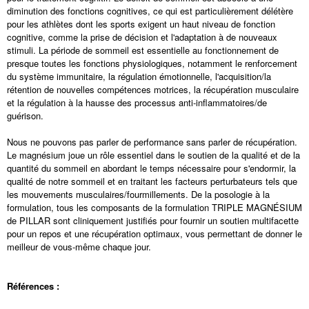
diminution des fonctions cognitives, ce qui est particulièrement délétère
pour les athlètes dont les sports exigent un haut niveau de fonction
cognitive, comme la prise de décision et l'adaptation à de nouveaux
stimuli. La période de sommeil est essentielle au fonctionnement de
presque toutes les fonctions physiologiques, notamment le renforcement
du système immunitaire, la régulation émotionnelle, l'acquisition/la
rétention de nouvelles compétences motrices, la récupération musculaire
et la régulation à la hausse des processus anti-inflammatoires/de
guérison.
Nous ne pouvons pas parler de performance sans parler de récupération.
Le magnésium joue un rôle essentiel dans le soutien de la qualité et de la
quantité du sommeil en abordant le temps nécessaire pour s'endormir, la
qualité de notre sommeil et en traitant les facteurs perturbateurs tels que
les mouvements musculaires/fourmillements. De la posologie à la
formulation, tous les composants de la formulation TRIPLE MAGNÉSIUM
de PILLAR sont cliniquement justifiés pour fournir un soutien multifacette
pour un repos et une récupération optimaux, vous permettant de donner le
meilleur de vous-même chaque jour.
Références :