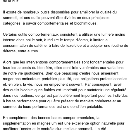
de la nuit.
Il existe de nombreux outils disponibles pour améliorer la qualité du
sommeil, et ces outils peuvent être divisés en deux principales
catégories, à savoir comportementales et biochimiques.
Certains outils comportementaux consistent à utiliser une lumière moins
intense chez soi le soir, à réduire le temps d'écran, à limiter la
consommation de caféine, à faire de l'exercice et à adopter une routine de
détente, entre autres.
Alors que les interventions comportementales sont fondamentales pour
tous les aspects du bien-être, elles sont très vulnérables aux variations
de notre vie quotidienne. Bien que beaucoup d'entre nous aimeraient
ranger nos ordinateurs portables plus tôt, nos obligations professionnelles
et, eh bien, la vie, nous en empêchent souvent. Par conséquent, avoir
des outils biochimiques fiables est impératif pour maintenir une régularité
dans nos routines, ce qui est particulièrement important pour les individus
à haute performance pour qui être présent de manière cohérente et au
sommet de leurs performances est une condition préalable.
En complément des bonnes bases comportementales, la
supplémentation en magnésium est une excellente option naturelle pour
améliorer l'accès et le contrôle d'un meilleur sommeil. Il a été