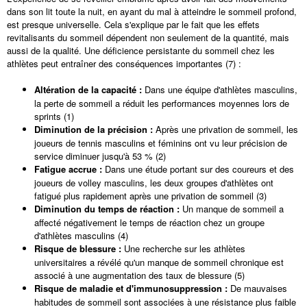
dans son lit toute la nuit, en ayant du mal à atteindre le sommeil profond,
est presque universelle. Cela s'explique par le fait que les effets
revitalisants du sommeil dépendent non seulement de la quantité, mais
aussi de la qualité. Une déficience persistante du sommeil chez les
athlètes peut entraîner des conséquences importantes (7) :
Altération de la capacité :
Dans une équipe d'athlètes masculins,
la perte de sommeil a réduit les performances moyennes lors de
sprints (1)
Diminution de la précision :
Après une privation de sommeil, les
joueurs de tennis masculins et féminins ont vu leur précision de
service diminuer jusqu'à 53 % (2)
Fatigue accrue :
Dans une étude portant sur des coureurs et des
joueurs de volley masculins, les deux groupes d'athlètes ont
fatigué plus rapidement après une privation de sommeil (3)
Diminution du temps de réaction :
Un manque de sommeil a
affecté négativement le temps de réaction chez un groupe
d'athlètes masculins (4)
Risque de blessure :
Une recherche sur les athlètes
universitaires a révélé qu'un manque de sommeil chronique est
associé à une augmentation des taux de blessure (5)
Risque de maladie et d'immunosuppression :
De mauvaises
habitudes de sommeil sont associées à une résistance plus faible