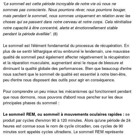
“Le sommeil est cette période incroyable de notre vie où nous ne
sommes pas conscients. Nous pourrions rêver, nous pourrions bouger,
mais pendant le sommeil, nous sommes uniquement en relation avec les
choses qui se passent dans notre cerveau et notre corps. Cela réinitialise
notre capacité à être concentré, alerte et émotionnellement stable
pendant la période éveillée”
. (8)
Le sommeil est l'élément fondamental du processus de récupération. En
plus de se sentir léthargique et/ou embrumé le lendemain, une mauvaise
qualité de sommeil peut également affecter négativement la récupération
et la réparation musculaire, augmentant ainsi le risque de blessure et
diminuant la qualité globale des performances. Bien que beaucoup d'entre
nous sachent que le sommeil de qualité est essentiel à notre bien-être,
peu d'entre nous disposent des outils pour agir en conséquence.
Pour comprendre un peu mieux les mécanismes qui fonctionnent pendant
que nous dormons, nous pouvons d'abord nous pencher sur les deux
principales phases du sommeil :
Le sommeil REM, ou sommeil à mouvements oculaires rapides :
se
produit par cycles d'environ 90 à 120 minutes. Alors qu'une période de 24
heures est connue sous le nom de cycle circadien, ces cycles de 90
minutes sont appelés cycles ultradiens. Le sommeil REM représente