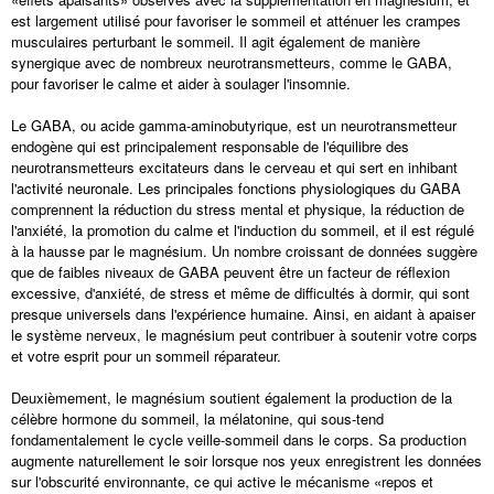
est largement utilisé pour favoriser le sommeil et atténuer les crampes
musculaires perturbant le sommeil. Il agit également de manière
synergique avec de nombreux neurotransmetteurs, comme le GABA,
pour favoriser le calme et aider à soulager l'insomnie.
Le GABA, ou acide gamma-aminobutyrique, est un neurotransmetteur
endogène qui est principalement responsable de l'équilibre des
neurotransmetteurs excitateurs dans le cerveau et qui sert en inhibant
l'activité neuronale. Les principales fonctions physiologiques du GABA
comprennent la réduction du stress mental et physique, la réduction de
l'anxiété, la promotion du calme et l'induction du sommeil, et il est régulé
à la hausse par le magnésium. Un nombre croissant de données suggère
que de faibles niveaux de GABA peuvent être un facteur de réflexion
excessive, d'anxiété, de stress et même de difficultés à dormir, qui sont
presque universels dans l'expérience humaine. Ainsi, en aidant à apaiser
le système nerveux, le magnésium peut contribuer à soutenir votre corps
et votre esprit pour un sommeil réparateur.
Deuxièmement, le magnésium soutient également la production de la
célèbre hormone du sommeil, la mélatonine, qui sous-tend
fondamentalement le cycle veille-sommeil dans le corps. Sa production
augmente naturellement le soir lorsque nos yeux enregistrent les données
sur l'obscurité environnante, ce qui active le mécanisme «repos et