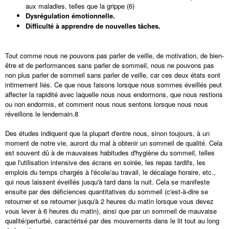
aux maladies, telles que la grippe (6)
Dysrégulation émotionnelle.
Difficulté à apprendre de nouvelles tâches.
Tout comme nous ne pouvons pas parler de veille, de motivation, de bien-
être et de performances sans parler de sommeil, nous ne pouvons pas
non plus parler de sommeil sans parler de veille, car ces deux états sont
intimement liés. Ce que nous faisons lorsque nous sommes éveillés peut
affecter la rapidité avec laquelle nous nous endormons, que nous restions
ou non endormis, et comment nous nous sentons lorsque nous nous
réveillons le lendemain.8
Des études indiquent que la plupart d'entre nous, sinon toujours, à un
moment de notre vie, auront du mal à obtenir un sommeil de qualité. Cela
est souvent dû à de mauvaises habitudes d'hygiène du sommeil, telles
que l'utilisation intensive des écrans en soirée, les repas tardifs, les
emplois du temps chargés à l'école/au travail, le décalage horaire, etc.,
qui nous laissent éveillés jusqu'à tard dans la nuit. Cela se manifeste
ensuite par des déficiences quantitatives du sommeil (c'est-à-dire se
retourner et se retourner jusqu'à 2 heures du matin lorsque vous devez
vous lever à 6 heures du matin), ainsi que par un sommeil de mauvaise
qualité/perturbé, caractérisé par des mouvements dans le lit tout au long